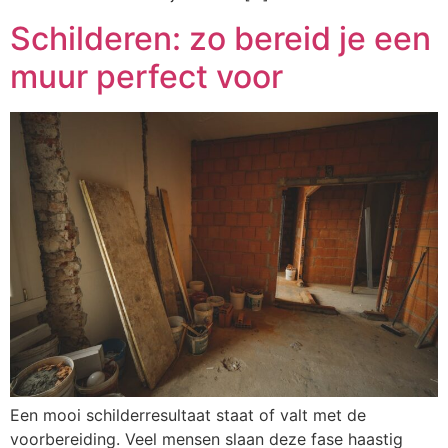
Schilderen: zo bereid je een
muur perfect voor
Een mooi schilderresultaat staat of valt met de
voorbereiding. Veel mensen slaan deze fase haastig