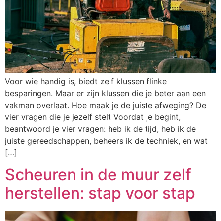
Voor wie handig is, biedt zelf klussen flinke
besparingen. Maar er zijn klussen die je beter aan een
vakman overlaat. Hoe maak je de juiste afweging? De
vier vragen die je jezelf stelt Voordat je begint,
beantwoord je vier vragen: heb ik de tijd, heb ik de
juiste gereedschappen, beheers ik de techniek, en wat
[…]
Scheuren in de muur zelf
herstellen: stap voor stap