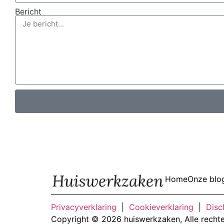
Bericht
Home
Onze blo
Privacyverklaring
|
Cookieverklaring
|
Disc
Copyright © 2026 huiswerkzaken, Alle recht