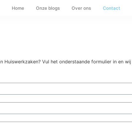
Home
Onze blogs
Over ons
Contact
an Huiswerkzaken? Vul het onderstaande formulier in en wi