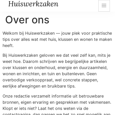
Over ons
Welkom bij Huiswerkzaken — jouw plek voor praktische
tips over alles wat met huis, klussen en wonen te maken
heeft.
Bij Huiswerkzaken geloven we dat veel zelf kan, mits je
weet hoe. Daarom schrijven we begrijpelijke artikelen
over klussen en onderhoud, energie en duurzaamheid,
wonen en inrichten, en tuin en buitenleven. Geen
overbodige verkooppraat, wel concrete stappen,
eerlijke afwegingen en bruikbare tips.
Onze redactie verzamelt informatie uit betrouwbare
bronnen, eigen ervaring en gesprekken met vakmensen.
Klopt er iets niet? Laat het ons weten via de
contactpagina, dan passen we het zo snel mogelijk aan.