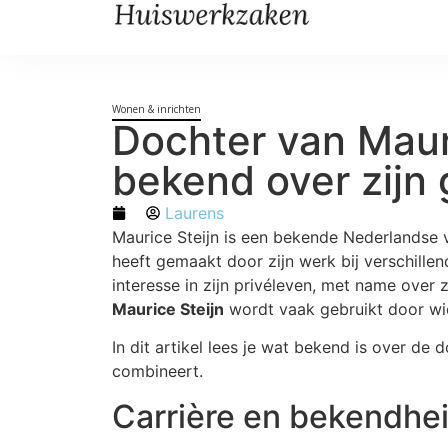
Wonen & inrichten
Dochter van Mauri
bekend over zijn 
Laurens
Maurice Steijn is een bekende Nederlandse 
heeft gemaakt door zijn werk bij verschillend
interesse in zijn privéleven, met name over
Maurice Steijn
wordt vaak gebruikt door wie
In dit artikel lees je wat bekend is over de 
combineert.
Carrière en bekendhei