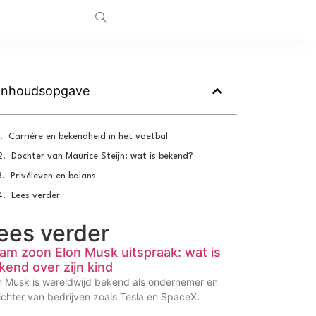
Inhoudsopgave
Carrière en bekendheid in het voetbal
Dochter van Maurice Steijn: wat is bekend?
Privéleven en balans
Lees verder
ees verder
am zoon Elon Musk uitspraak: wat is
kend over zijn kind
n Musk is wereldwijd bekend als ondernemer en
ichter van bedrijven zoals Tesla en SpaceX.