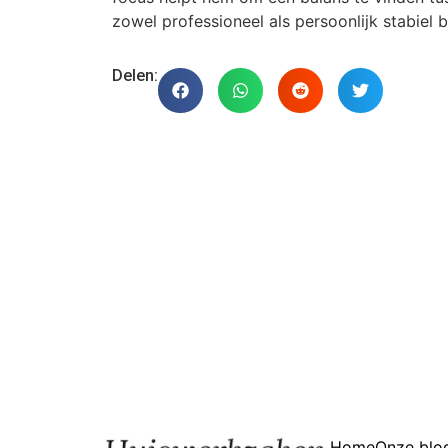
zowel professioneel als persoonlijk stabiel bli
Delen:
Home
Onze blo