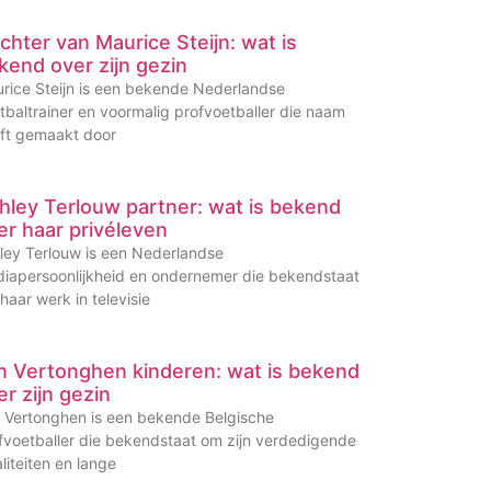
chter van Maurice Steijn: wat is
kend over zijn gezin
rice Steijn is een bekende Nederlandse
tbaltrainer en voormalig profvoetballer die naam
ft gemaakt door
hley Terlouw partner: wat is bekend
er haar privéleven
ley Terlouw is een Nederlandse
iapersoonlijkheid en ondernemer die bekendstaat
haar werk in televisie
n Vertonghen kinderen: wat is bekend
er zijn gezin
 Vertonghen is een bekende Belgische
fvoetballer die bekendstaat om zijn verdedigende
liteiten en lange