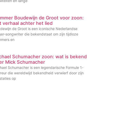
liteiten en lange
mmer Boudewijn de Groot voor zoon:
t verhaal achter het lied
dewijn de Groot is een iconische Nederlandse
ger-songwriter die bekendstaat om zijn tijdloze
mers en
chael Schumacher zoon: wat is bekend
er Mick Schumacher
hael Schumacher is een legendarische Formule 1-
reur die wereldwijd bekendheid verwierf door zijn
staties op