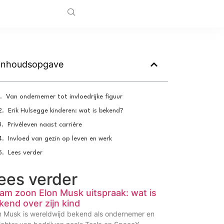
Inhoudsopgave
Van ondernemer tot invloedrijke figuur
Erik Hulsegge kinderen: wat is bekend?
Privéleven naast carrière
Invloed van gezin op leven en werk
Lees verder
ees verder
am zoon Elon Musk uitspraak: wat is
kend over zijn kind
n Musk is wereldwijd bekend als ondernemer en