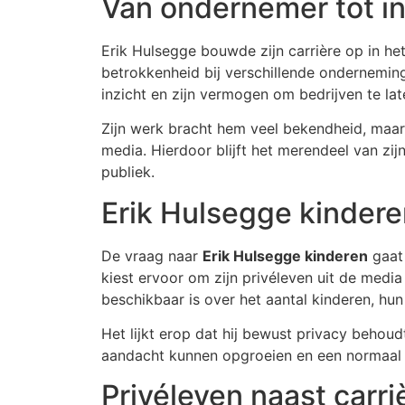
Van ondernemer tot in
Erik Hulsegge bouwde zijn carrière op in he
betrokkenheid bij verschillende onderneming
inzicht en zijn vermogen om bedrijven te lat
Zijn werk bracht hem veel bekendheid, maar
media. Hierdoor blijft het merendeel van zij
publiek.
Erik Hulsegge kindere
De vraag naar
Erik Hulsegge kinderen
gaat 
kiest ervoor om zijn privéleven uit de medi
beschikbaar is over het aantal kinderen, hun 
Het lijkt erop dat hij bewust privacy behoudt
aandacht kunnen opgroeien en een normaal 
Privéleven naast carri