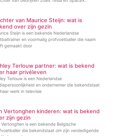
ichter van bedrijven zoals Tesla en SpaceX.
chter van Maurice Steijn: wat is
kend over zijn gezin
rice Steijn is een bekende Nederlandse
tbaltrainer en voormalig profvoetballer die naam
ft gemaakt door
hley Terlouw partner: wat is bekend
er haar privéleven
ley Terlouw is een Nederlandse
iapersoonlijkheid en ondernemer die bekendstaat
haar werk in televisie
n Vertonghen kinderen: wat is bekend
er zijn gezin
 Vertonghen is een bekende Belgische
fvoetballer die bekendstaat om zijn verdedigende