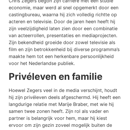
Chris Zegers begon zijn carrière met een studie
economie, maar werd al snel opgemerkt door een
castingbureau, waarna hij zich volledig richtte op
acteren en televisie. Door de jaren heen heeft hij
zijn veelzijdigheid laten zien door een combinatie
van acteerrollen, presentaties en mediaprojecten.
Zijn bekendheid groeide door zowel televisie als
film en zijn betrokkenheid bij diverse programma’s
maakte hem tot een herkenbare persoonlijkheid
voor het Nederlandse publiek.
Privéleven en familie
Hoewel Zegers veel in de media verschijnt, houdt
hij zijn privéleven deels afgeschermd. Hij heeft een
langdurige relatie met Marije Braber, met wie hij
samen twee zonen heeft. Zijn rol als vader en
partner is belangrijk voor hem, maar hij kiest
ervoor om zijn gezin zoveel mogelijk buiten de