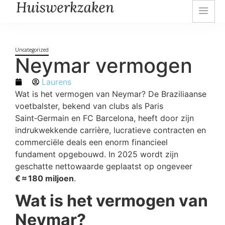
Uncategorized
Neymar vermogen
Laurens
Wat is het vermogen van Neymar? De Braziliaanse
voetbalster, bekend van clubs als Paris
Saint‑Germain en FC Barcelona, heeft door zijn
indrukwekkende carrière, lucratieve contracten en
commerciële deals een enorm financieel
fundament opgebouwd. In 2025 wordt zijn
geschatte nettowaarde geplaatst op ongeveer
€ ≈ 180 miljoen
.
Wat is het vermogen van
Neymar?