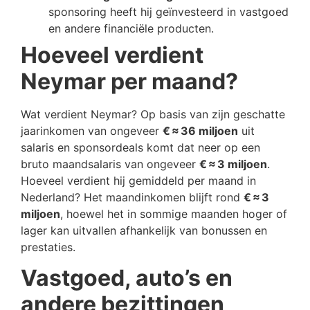
sponsoring heeft hij geïnvesteerd in vastgoed
en andere financiële producten.
Hoeveel verdient
Neymar per maand?
Wat verdient Neymar? Op basis van zijn geschatte
jaarinkomen van ongeveer
€ ≈ 36 miljoen
uit
salaris en sponsordeals komt dat neer op een
bruto maandsalaris van ongeveer
€ ≈ 3 miljoen
.
Hoeveel verdient hij gemiddeld per maand in
Nederland? Het maandinkomen blijft rond
€ ≈ 3
miljoen
, hoewel het in sommige maanden hoger of
lager kan uitvallen afhankelijk van bonussen en
prestaties.
Vastgoed, auto’s en
andere bezittingen