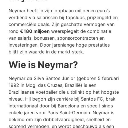
Neymar heeft in zijn loopbaan miljoenen euro’s
verdiend via salarissen bij topclubs, prijzengeld en
commerciële deals. Zijn geschatte vermogen van
rond
€ 180 miljoen
weerspiegelt de combinatie
van salaris, bonussen, sponsorcontracten en
investeringen. Door jarenlange hoge prestaties
blijft zijn waarde in de markt sterk.
Wie is Neymar?
Neymar da Silva Santos Júnior (geboren 5 februari
1992 in Mogi das Cruzes, Brazilië) is een
Braziliaanse voetballer die uitblinkt op het hoogste
niveau. Hij begon zijn carrière bij Santos FC, brak
internationaal door bij Barcelona en speelt sinds
enkele jaren voor Paris Saint‑Germain. Neymar is
bekend om zijn dribbelvaardigheid, snelheid en
scorend vermogen, en wordt beschouwd als een