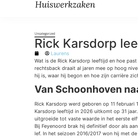
Uncategorized
Rick Karsdorp leef
Laurens
Wat is de Rick Karsdorp leeftijd en hoe past 
rechtsback draait al jaren mee op hoog niveau
hij is, waar hij begon en hoe zijn carrière zi
Van Schoonhoven naar
Rick Karsdorp werd geboren op 11 februari 
Karsdorp leeftijd in 2026 uitkomt op 31 jaar.
uitgroeide tot vaste waarde in het eerste elft
Bij Feyenoord brak hij definitief door als a
lef. In het seizoen 2016/2017 won hij met de 