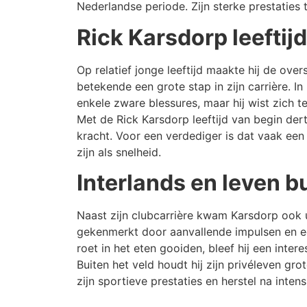
Nederlandse periode. Zijn sterke prestaties
Rick Karsdorp leeftijd 
Op relatief jonge leeftijd maakte hij de ove
betekende een grote stap in zijn carrière. In
enkele zware blessures, maar hij wist zich t
Met de Rick Karsdorp leeftijd van begin dert
kracht. Voor een verdediger is dat vaak een 
zijn als snelheid.
Interlands en leven b
Naast zijn clubcarrière kwam Karsdorp ook ui
gekenmerkt door aanvallende impulsen en e
roet in het eten gooiden, bleef hij een inter
Buiten het veld houdt hij zijn privéleven gro
zijn sportieve prestaties en herstel na inten