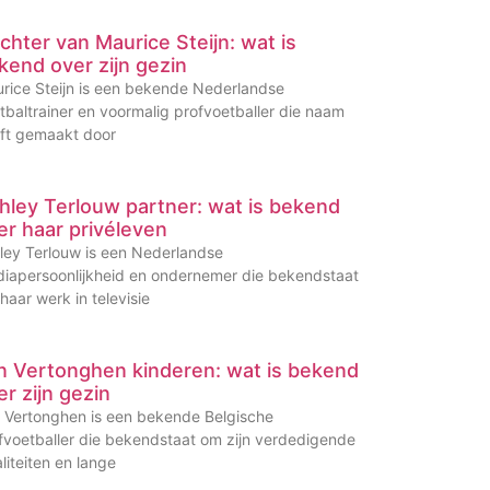
chter van Maurice Steijn: wat is
kend over zijn gezin
rice Steijn is een bekende Nederlandse
tbaltrainer en voormalig profvoetballer die naam
ft gemaakt door
hley Terlouw partner: wat is bekend
er haar privéleven
ley Terlouw is een Nederlandse
iapersoonlijkheid en ondernemer die bekendstaat
haar werk in televisie
n Vertonghen kinderen: wat is bekend
er zijn gezin
 Vertonghen is een bekende Belgische
fvoetballer die bekendstaat om zijn verdedigende
liteiten en lange