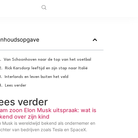
Inhoudsopgave
Van Schoonhoven naar de top van het voetbal
Rick Karsdorp leeftijd en zijn stap naar Italië
Interlands en leven buiten het veld
Lees verder
ees verder
am zoon Elon Musk uitspraak: wat is
kend over zijn kind
n Musk is wereldwijd bekend als ondernemer en
ichter van bedrijven zoals Tesla en SpaceX.