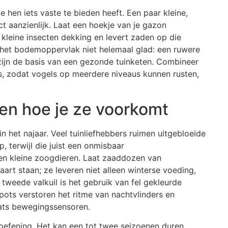
ie hen iets vaste te bieden heeft. Een paar kleine,
t aanzienlijk. Laat een hoekje van je gazon
kleine insecten dekking en levert zaden op die
 het bodemoppervlak niet helemaal glad: een ruwere
ijn de basis van een gezonde tuinketen. Combineer
s, zodat vogels op meerdere niveaus kunnen rusten,
en hoe je ze voorkomt
in het najaar. Veel tuinliefhebbers ruimen uitgebloeide
, terwijl die juist een onmisbaar
en kleine zoogdieren. Laat zaaddozen van
art staan; ze leveren niet alleen winterse voeding,
 tweede valkuil is het gebruik van fel gekleurde
spots verstoren het ritme van nachtvlinders en
aats bewegingssensoren.
doefening. Het kan een tot twee seizoenen duren