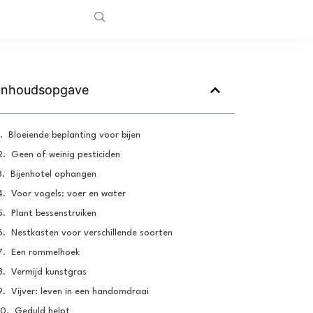
Inhoudsopgave
Bloeiende beplanting voor bijen
Geen of weinig pesticiden
Bijenhotel ophangen
Voor vogels: voer en water
Plant bessenstruiken
Nestkasten voor verschillende soorten
Een rommelhoek
Vermijd kunstgras
Vijver: leven in een handomdraai
Geduld helpt