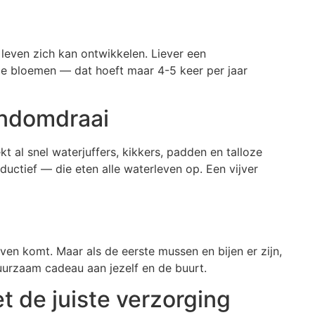
leven zich kan ontwikkelen. Liever een
e bloemen — dat hoeft maar 4-5 keer per jaar
handomdraai
kt al snel waterjuffers, kikkers, padden en talloze
uctief — die eten alle waterleven op. Een vijver
ven komt. Maar als de eerste mussen en bijen er zijn,
duurzaam cadeau aan jezelf en de buurt.
t de juiste verzorging