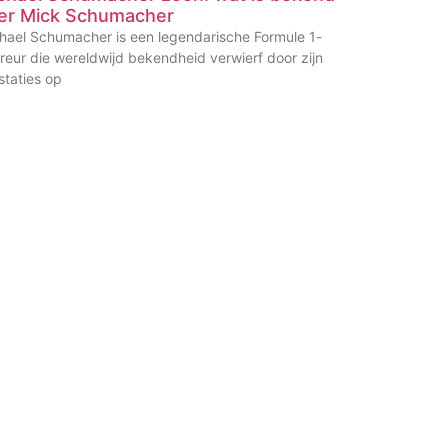
er Mick Schumacher
hael Schumacher is een legendarische Formule 1-
reur die wereldwijd bekendheid verwierf door zijn
staties op