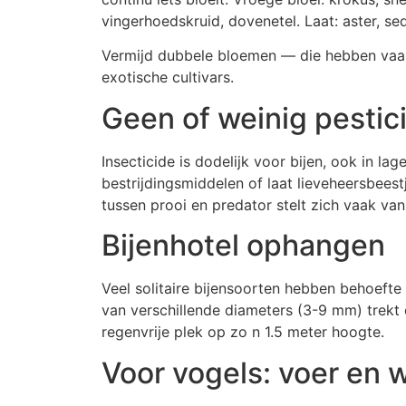
vingerhoedskruid, dovenetel. Laat: aster, se
Vermijd dubbele bloemen — die hebben vaak 
exotische cultivars.
Geen of weinig pestic
Insecticide is dodelijk voor bijen, ook in la
bestrijdingsmiddelen of laat lieveheersbeest
tussen prooi en predator stelt zich vaak vanz
Bijenhotel ophangen
Veel solitaire bijensoorten hebben behoefte
van verschillende diameters (3-9 mm) trekt
regenvrije plek op zo n 1.5 meter hoogte.
Voor vogels: voer en 