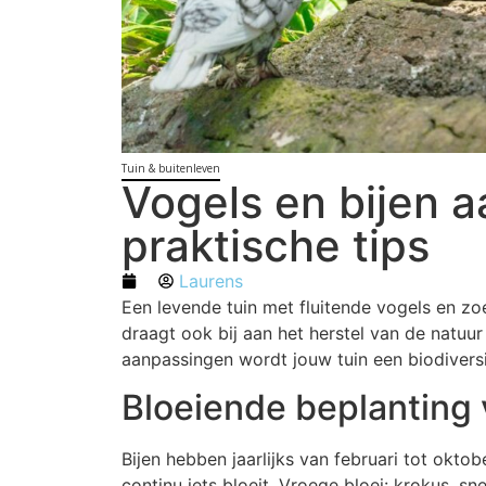
Tuin & buitenleven
Vogels en bijen aa
praktische tips
Laurens
Een levende tuin met fluitende vogels en zoe
draagt ook bij aan het herstel van de natuur
aanpassingen wordt jouw tuin een biodivers
Bloeiende beplanting 
Bijen hebben jaarlijks van februari tot okto
continu iets bloeit. Vroege bloei: krokus, sn