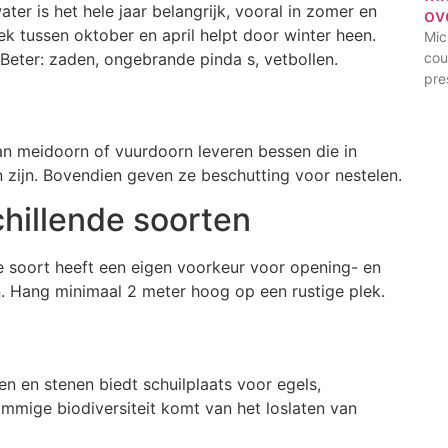
ter is het hele jaar belangrijk, vooral in zomer en
ov
k tussen oktober en april helpt door winter heen.
Mic
Beter: zaden, ongebrande pinda s, vetbollen.
cou
pre
 van meidoorn of vuurdoorn leveren bessen die in
n zijn. Bovendien geven ze beschutting voor nestelen.
hillende soorten
 soort heeft een eigen voorkeur voor opening- en
n. Hang minimaal 2 meter hoog op een rustige plek.
n en stenen biedt schuilplaats voor egels,
mmige biodiversiteit komt van het loslaten van