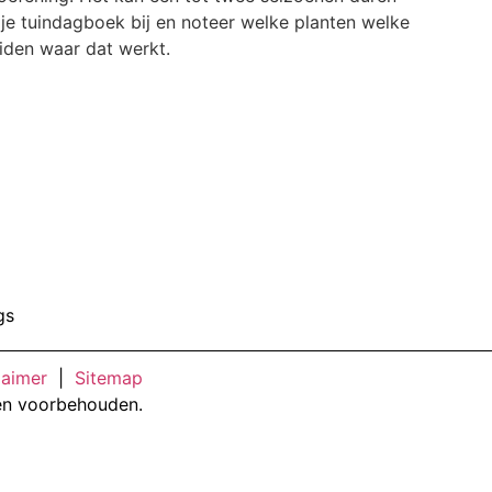
je tuindagboek bij en noteer welke planten welke
eiden waar dat werkt.
gs
laimer
|
Sitemap
en voorbehouden.