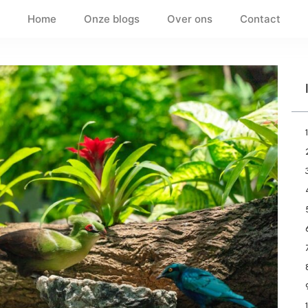
Home
Onze blogs
Over ons
Contact