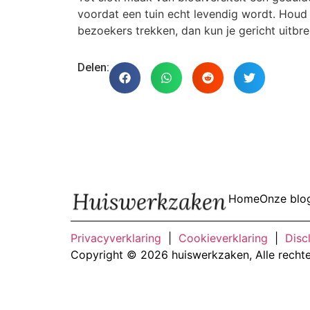
voordat een tuin echt levendig wordt. Houd 
bezoekers trekken, dan kun je gericht uitbr
Delen:
Home
Onze blo
Privacyverklaring
|
Cookieverklaring
|
Disc
Copyright © 2026 huiswerkzaken, Alle recht