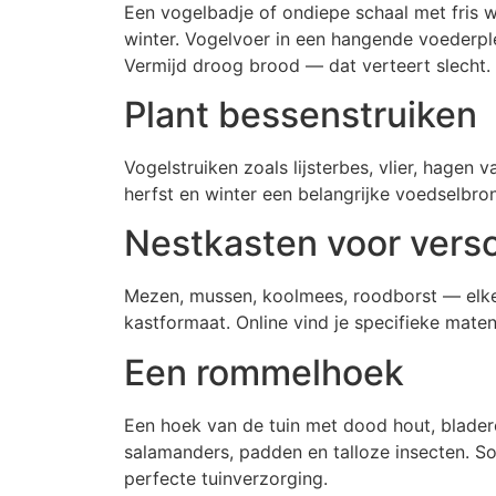
Een vogelbadje of ondiepe schaal met fris wa
winter. Vogelvoer in een hangende voederple
Vermijd droog brood — dat verteert slecht. 
Plant bessenstruiken
Vogelstruiken zoals lijsterbes, vlier, hagen
herfst en winter een belangrijke voedselbro
Nestkasten voor versc
Mezen, mussen, koolmees, roodborst — elke
kastformaat. Online vind je specifieke mate
Een rommelhoek
Een hoek van de tuin met dood hout, bladere
salamanders, padden en talloze insecten. So
perfecte tuinverzorging.