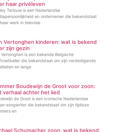
er haar privéleven
ley Terlouw is een Nederlandse
iapersoonlijkheid en ondernemer die bekendstaat
haar werk in televisie
n Vertonghen kinderen: wat is bekend
er zijn gezin
 Vertonghen is een bekende Belgische
fvoetballer die bekendstaat om zijn verdedigende
liteiten en lange
mmer Boudewijn de Groot voor zoon:
t verhaal achter het lied
dewijn de Groot is een iconische Nederlandse
ger-songwriter die bekendstaat om zijn tijdloze
mers en
chael Schumacher zoon: wat is bekend